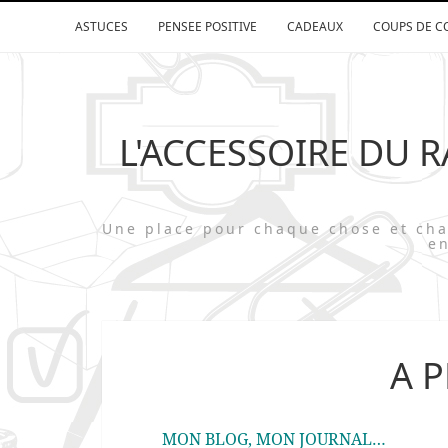
ASTUCES
PENSEE POSITIVE
CADEAUX
COUPS DE C
L'ACCESSOIRE DU 
Une place pour chaque chose et 
en
A 
MON BLOG, MON JOURNAL…