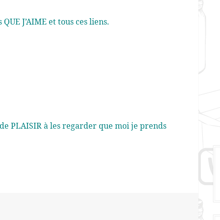
 QUE J’AIME et tous ces liens.
de PLAISIR à les regarder que moi je prends