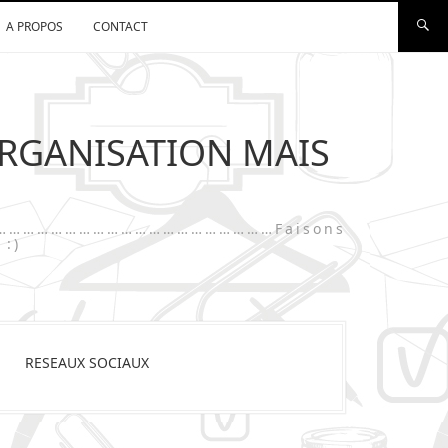
A PROPOS
CONTACT
ORGANISATION MAIS
…………………………………………………………………Faisons
 :)
RESEAUX SOCIAUX