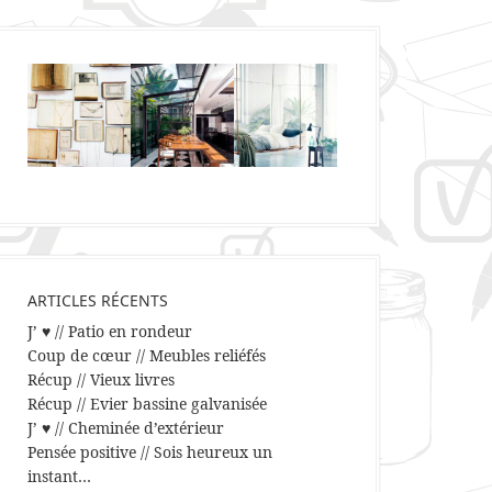
ARTICLES RÉCENTS
J’ ♥ // Patio en rondeur
Coup de cœur // Meubles reliéfés
Récup // Vieux livres
Récup // Evier bassine galvanisée
J’ ♥ // Cheminée d’extérieur
Pensée positive // Sois heureux un
instant…