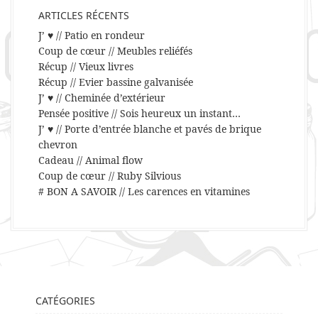
ARTICLES RÉCENTS
J’ ♥ // Patio en rondeur
Coup de cœur // Meubles reliéfés
Récup // Vieux livres
Récup // Evier bassine galvanisée
J’ ♥ // Cheminée d’extérieur
Pensée positive // Sois heureux un instant…
J’ ♥ // Porte d’entrée blanche et pavés de brique
chevron
Cadeau // Animal flow
Coup de cœur // Ruby Silvious
# BON A SAVOIR // Les carences en vitamines
CATÉGORIES