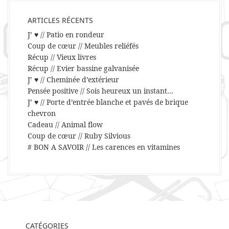
ARTICLES RÉCENTS
J’ ♥ // Patio en rondeur
Coup de cœur // Meubles reliéfés
Récup // Vieux livres
Récup // Evier bassine galvanisée
J’ ♥ // Cheminée d’extérieur
Pensée positive // Sois heureux un instant…
J’ ♥ // Porte d’entrée blanche et pavés de brique
chevron
Cadeau // Animal flow
Coup de cœur // Ruby Silvious
# BON A SAVOIR // Les carences en vitamines
CATÉGORIES