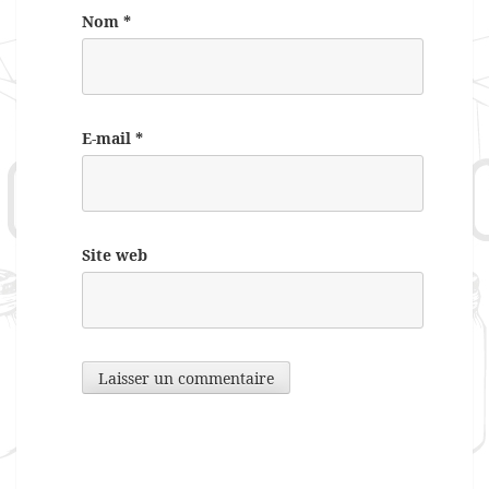
Nom
*
E-mail
*
Site web