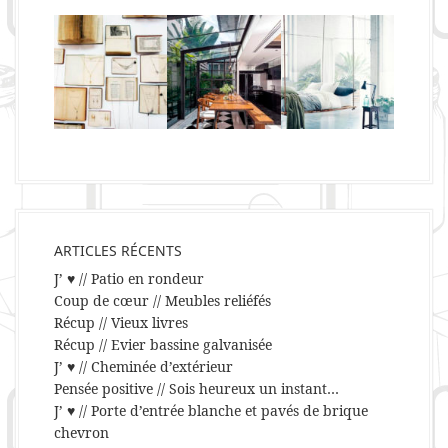
ARTICLES RÉCENTS
J’ ♥ // Patio en rondeur
Coup de cœur // Meubles reliéfés
Récup // Vieux livres
Récup // Evier bassine galvanisée
J’ ♥ // Cheminée d’extérieur
Pensée positive // Sois heureux un instant…
J’ ♥ // Porte d’entrée blanche et pavés de brique
chevron