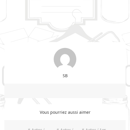
SB
Vous pourriez aussi aimer
# Actus /
# Actus /
# Actus / 1er