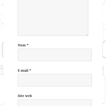
Nom
*
E-mail
*
Site web