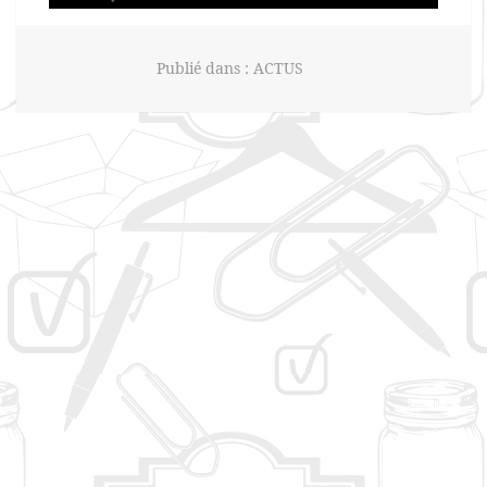
Publié dans :
ACTUS