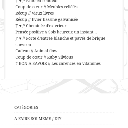
J’ ♥ // Patio en rondeur
Coup de cœur // Meubles reliéfés
Récup // Vieux livres
Récup // Evier bassine galvanisée
J’ ♥ // Cheminée d’extérieur
Pensée positive // Sois heureux un instant…
J’ ♥ // Porte d’entrée blanche et pavés de brique
chevron
Cadeau // Animal flow
Coup de cœur // Ruby Silvious
# BON A SAVOIR // Les carences en vitamines
CATÉGORIES
A FAIRE SOI MEME / DIY