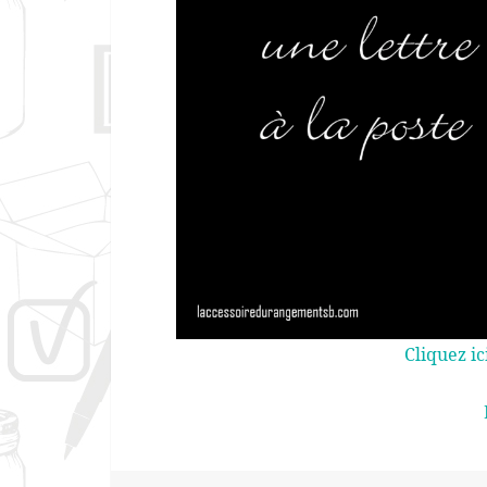
Cliquez ic