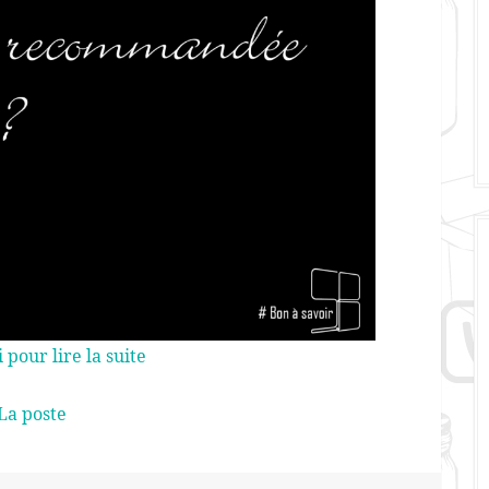
i pour lire la suite
La poste