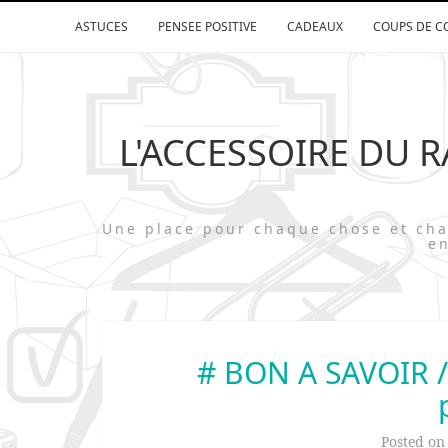
ASTUCES
PENSEE POSITIVE
CADEAUX
COUPS DE C
L'ACCESSOIRE DU 
Une place pour chaque chose et 
en
# BON A SAVOIR // 
Posted o