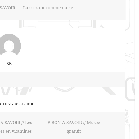
SAVOIR
Laissez un commentaire
SB
rriez aussi aimer
A SAVOIR // Les
# BON A SAVOIR // Musée
es en vitamines
gratuit