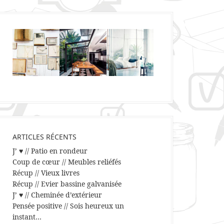
ARTICLES RÉCENTS
J’ ♥ // Patio en rondeur
Coup de cœur // Meubles reliéfés
Récup // Vieux livres
Récup // Evier bassine galvanisée
J’ ♥ // Cheminée d’extérieur
Pensée positive // Sois heureux un
instant…