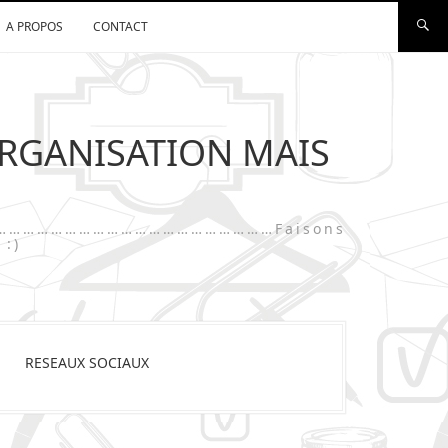
A PROPOS
CONTACT
ORGANISATION MAIS
…………………………………………………………………Faisons
 :)
RESEAUX SOCIAUX