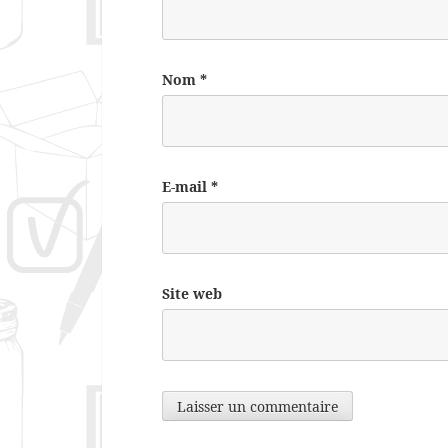
Nom
*
E-mail
*
Site web