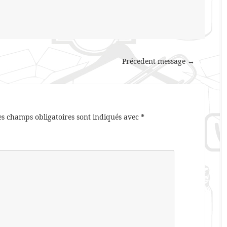
Précedent message →
es champs obligatoires sont indiqués avec
*