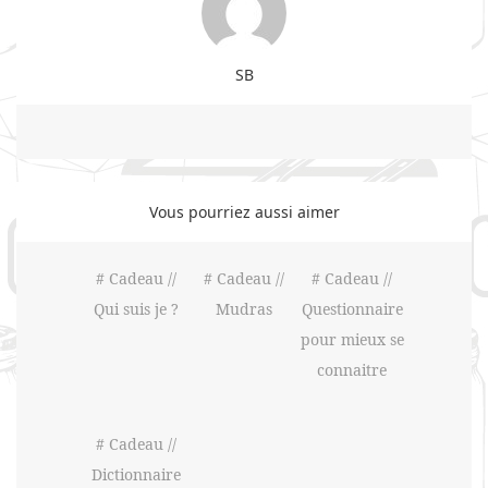
SB
Vous pourriez aussi aimer
# Cadeau //
# Cadeau //
# Cadeau //
Qui suis je ?
Mudras
Questionnaire
pour mieux se
connaitre
# Cadeau //
Dictionnaire