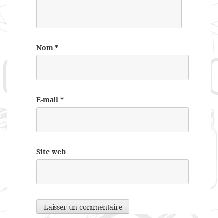
Nom
*
E-mail
*
Site web