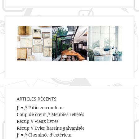
ARTICLES RÉCENTS
J’ ♥ // Patio en rondeur
Coup de cœur // Meubles reliéfés
Récup // Vieux livres
Récup // Evier bassine galvanisée
J’ ♥ // Cheminée d’extérieur