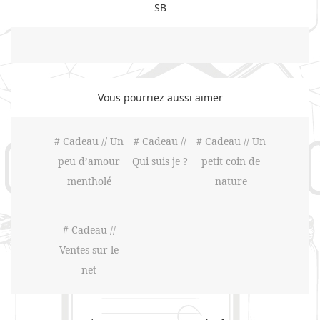
SB
Vous pourriez aussi aimer
# Cadeau // Un
# Cadeau //
# Cadeau // Un
peu d’amour
Qui suis je ?
petit coin de
mentholé
nature
# Cadeau //
Ventes sur le
net