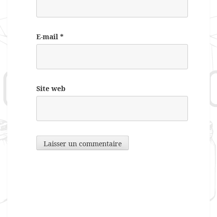
E-mail
*
Site web