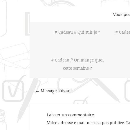
Vous pou
# Cadeau // Qui suis je ?
# Cadea
# Cadeau // On mange quoi
cette semaine ?
← Message suivant
Laisser un commentaire
Votre adresse e-mail ne sera pas publiée.
L