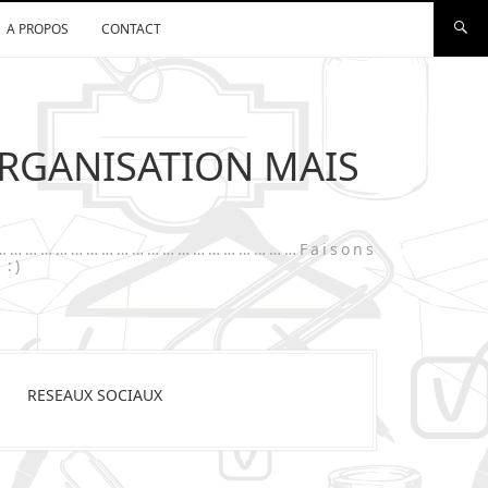
A PROPOS
CONTACT
ORGANISATION MAIS
…………………………………………………………………Faisons
 :)
RESEAUX SOCIAUX