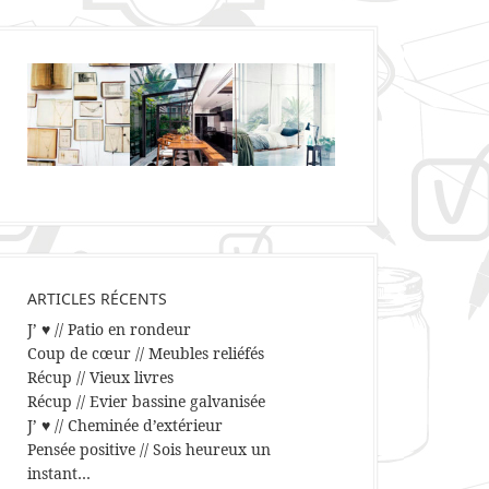
ARTICLES RÉCENTS
J’ ♥ // Patio en rondeur
Coup de cœur // Meubles reliéfés
Récup // Vieux livres
Récup // Evier bassine galvanisée
J’ ♥ // Cheminée d’extérieur
Pensée positive // Sois heureux un
instant…