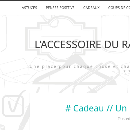
ASTUCES
PENSEE POSITIVE
CADEAUX
COUPS DE C
L'ACCESSOIRE DU 
Une place pour chaque chose et 
en
# Cadeau // Un 
Poste