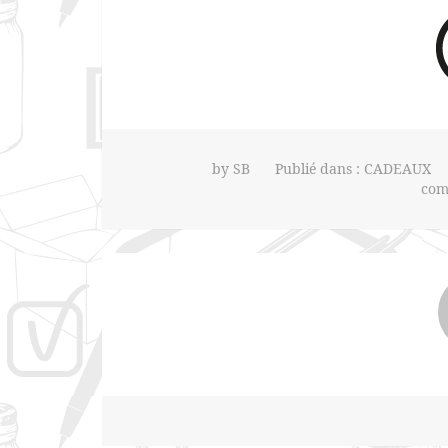
by
SB
Publié dans :
CADEAUX
com