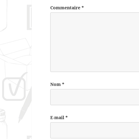
Commentaire
*
Nom
*
E-mail
*