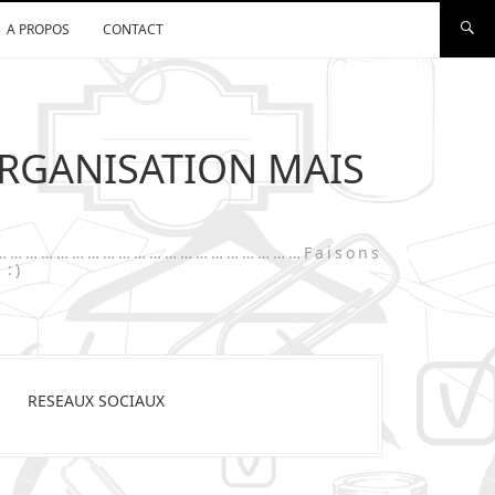
A PROPOS
CONTACT
ORGANISATION MAIS
…………………………………………………………………Faisons
 :)
RESEAUX SOCIAUX