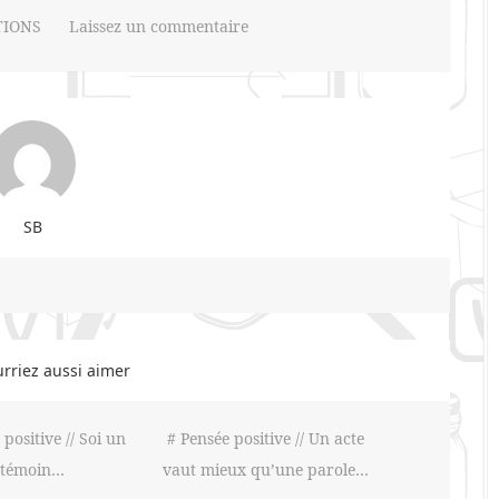
TIONS
Laissez un commentaire
SB
rriez aussi aimer
 positive // Soi un
# Pensée positive // Un acte
témoin…
vaut mieux qu’une parole…