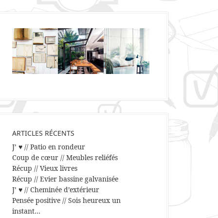
ARTICLES RÉCENTS
J’ ♥ // Patio en rondeur
Coup de cœur // Meubles reliéfés
Récup // Vieux livres
Récup // Evier bassine galvanisée
J’ ♥ // Cheminée d’extérieur
Pensée positive // Sois heureux un
instant…