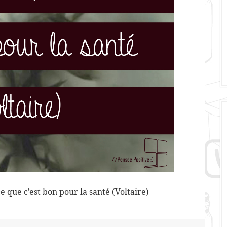
e que c’est bon pour la santé (Voltaire)