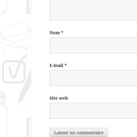
Nom
*
E-mail
*
Site web