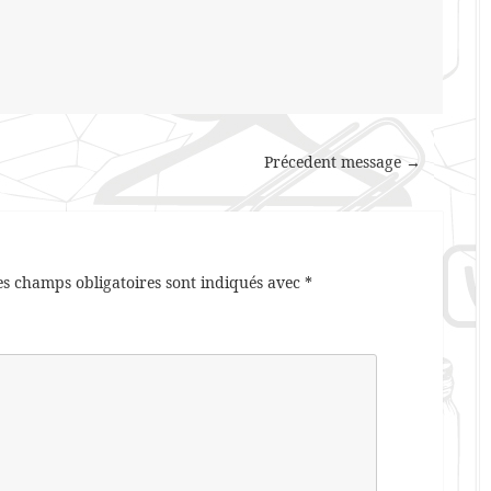
Précedent message →
es champs obligatoires sont indiqués avec
*