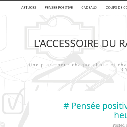
ASTUCES
PENSEE POSITIVE
CADEAUX
COUPS DE C
L'ACCESSOIRE DU 
Une place pour chaque chose et 
en
# Pensée positive
he
Posted