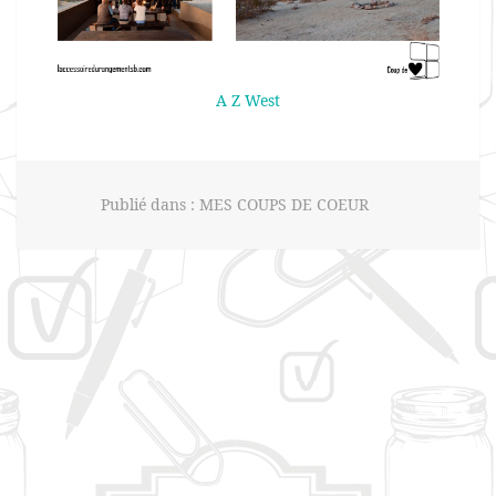
A Z West
Publié dans :
MES COUPS DE COEUR