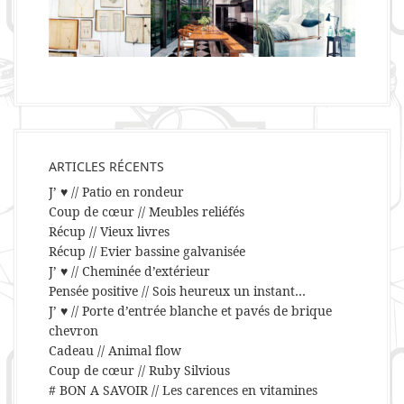
ARTICLES RÉCENTS
J’ ♥ // Patio en rondeur
Coup de cœur // Meubles reliéfés
Récup // Vieux livres
Récup // Evier bassine galvanisée
J’ ♥ // Cheminée d’extérieur
Pensée positive // Sois heureux un instant…
J’ ♥ // Porte d’entrée blanche et pavés de brique
chevron
Cadeau // Animal flow
Coup de cœur // Ruby Silvious
# BON A SAVOIR // Les carences en vitamines