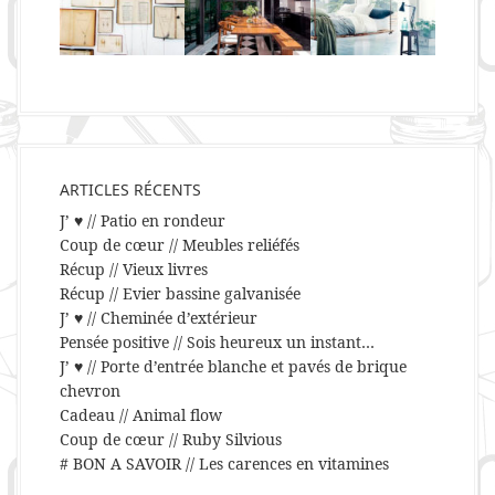
ARTICLES RÉCENTS
J’ ♥ // Patio en rondeur
Coup de cœur // Meubles reliéfés
Récup // Vieux livres
Récup // Evier bassine galvanisée
J’ ♥ // Cheminée d’extérieur
Pensée positive // Sois heureux un instant…
J’ ♥ // Porte d’entrée blanche et pavés de brique
chevron
Cadeau // Animal flow
Coup de cœur // Ruby Silvious
# BON A SAVOIR // Les carences en vitamines