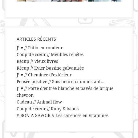
ARTICLES RÉCENTS
J’ ♥ // Patio en rondeur
Coup de cœur // Meubles reliéfés
Récup // Vieux livres
Récup // Evier bassine galvanisée
J’ ♥ // Cheminée d’extérieur
Pensée positive // Sois heureux un instant…
J’ ♥ // Porte d’entrée blanche et pavés de brique
chevron
Cadeau // Animal flow
Coup de cœur // Ruby Silvious
# BON A SAVOIR // Les carences en vitamines