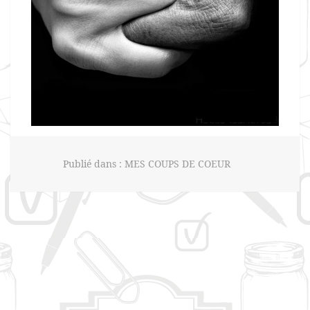
Publié dans :
MES COUPS DE COEUR