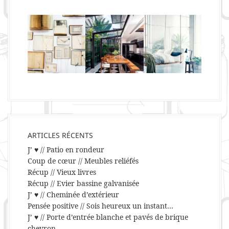
ARTICLES RÉCENTS
J’ ♥ // Patio en rondeur
Coup de cœur // Meubles reliéfés
Récup // Vieux livres
Récup // Evier bassine galvanisée
J’ ♥ // Cheminée d’extérieur
Pensée positive // Sois heureux un instant…
J’ ♥ // Porte d’entrée blanche et pavés de brique
chevron