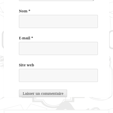
Nom
*
E-mail
*
Site web