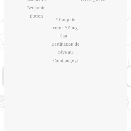
Benjamin
Button
# Coup de
cœur // Song
Saa…
Destination de
rêve au
Cambodge ;)