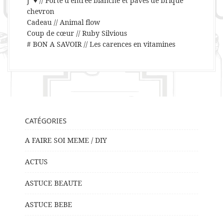
J’ ♥ // Porte d’entrée blanche et pavés de brique
chevron
Cadeau // Animal flow
Coup de cœur // Ruby Silvious
# BON A SAVOIR // Les carences en vitamines
CATÉGORIES
A FAIRE SOI MEME / DIY
ACTUS
ASTUCE BEAUTE
ASTUCE BEBE