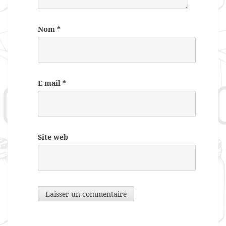
Nom
*
E-mail
*
Site web