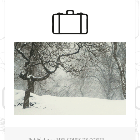
Publié dans :
MES COUPS DE COEUR