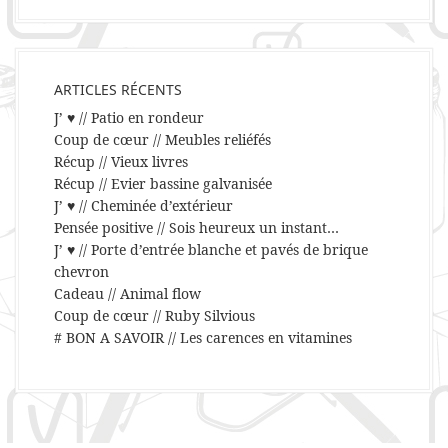
ARTICLES RÉCENTS
J’ ♥ // Patio en rondeur
Coup de cœur // Meubles reliéfés
Récup // Vieux livres
Récup // Evier bassine galvanisée
J’ ♥ // Cheminée d’extérieur
Pensée positive // Sois heureux un instant…
J’ ♥ // Porte d’entrée blanche et pavés de brique
chevron
Cadeau // Animal flow
Coup de cœur // Ruby Silvious
# BON A SAVOIR // Les carences en vitamines