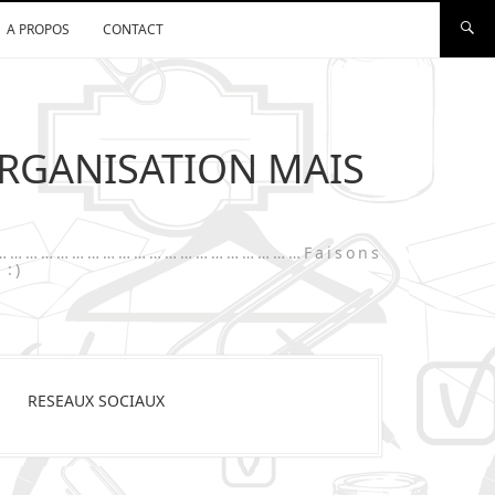
A PROPOS
CONTACT
ORGANISATION MAIS
…………………………………………………………………Faisons
 :)
RESEAUX SOCIAUX