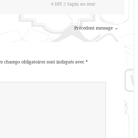
# DIY // Sapin au mur
Précedent message →
es champs obligatoires sont indiqués avec
*