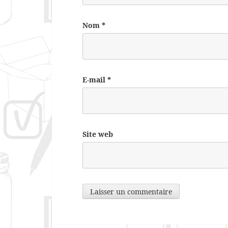
Nom
*
E-mail
*
Site web