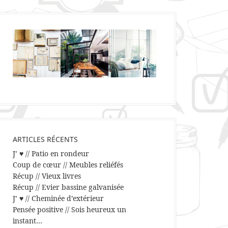
ARTICLES RÉCENTS
J’ ♥ // Patio en rondeur
Coup de cœur // Meubles reliéfés
Récup // Vieux livres
Récup // Evier bassine galvanisée
J’ ♥ // Cheminée d’extérieur
Pensée positive // Sois heureux un
instant…