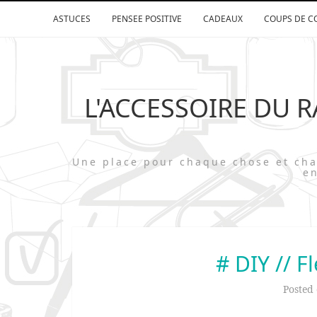
ASTUCES
PENSEE POSITIVE
CADEAUX
COUPS DE C
L'ACCESSOIRE DU 
Une place pour chaque chose et 
en
# DIY // F
Posted