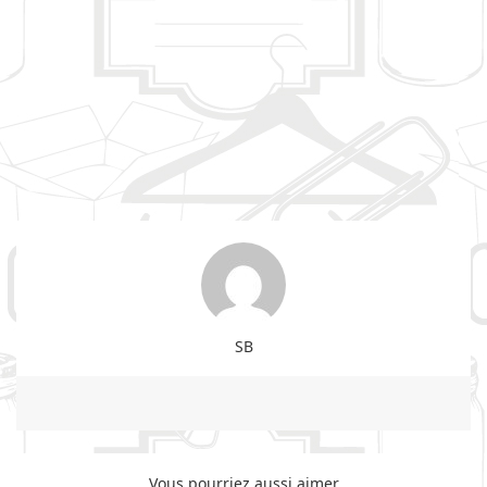
SB
Vous pourriez aussi aimer