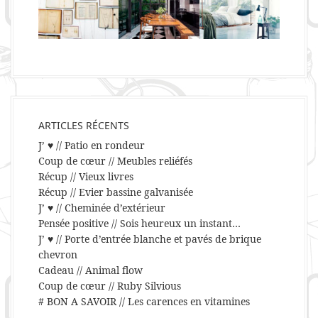
ARTICLES RÉCENTS
J’ ♥ // Patio en rondeur
Coup de cœur // Meubles reliéfés
Récup // Vieux livres
Récup // Evier bassine galvanisée
J’ ♥ // Cheminée d’extérieur
Pensée positive // Sois heureux un instant…
J’ ♥ // Porte d’entrée blanche et pavés de brique
chevron
Cadeau // Animal flow
Coup de cœur // Ruby Silvious
# BON A SAVOIR // Les carences en vitamines