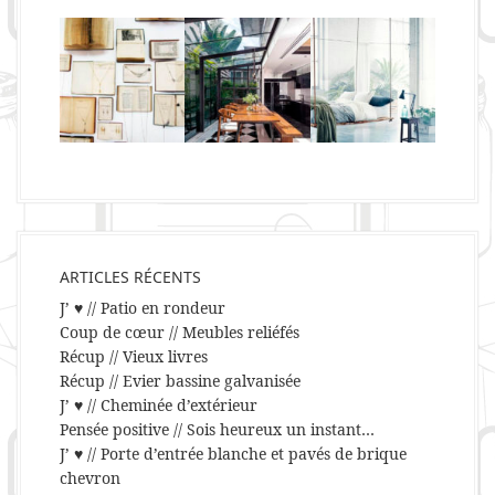
ARTICLES RÉCENTS
J’ ♥ // Patio en rondeur
Coup de cœur // Meubles reliéfés
Récup // Vieux livres
Récup // Evier bassine galvanisée
J’ ♥ // Cheminée d’extérieur
Pensée positive // Sois heureux un instant…
J’ ♥ // Porte d’entrée blanche et pavés de brique
chevron