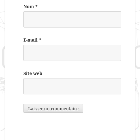
Nom
*
E-mail
*
Site web