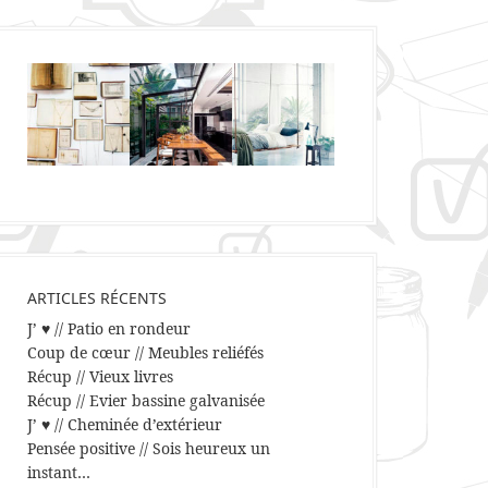
ARTICLES RÉCENTS
J’ ♥ // Patio en rondeur
Coup de cœur // Meubles reliéfés
Récup // Vieux livres
Récup // Evier bassine galvanisée
J’ ♥ // Cheminée d’extérieur
Pensée positive // Sois heureux un
instant…