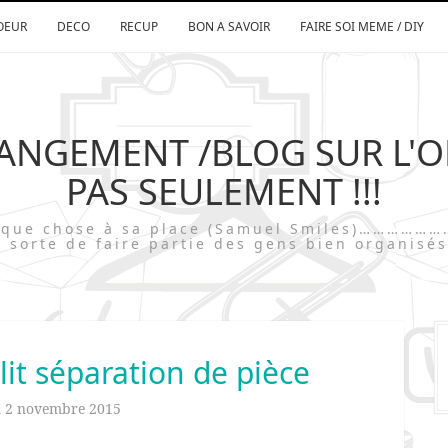
OEUR
DECO
RECUP
BON A SAVOIR
FAIRE SOI MEME / DIY
RANGEMENT /BLOG SUR L'
PAS SEULEMENT !!!
chaque chose à sa place (Samuel Smiles)…
 sorte de faire partie des gens bien organisés
e lit séparation de pièce
n
2 novembre 2015