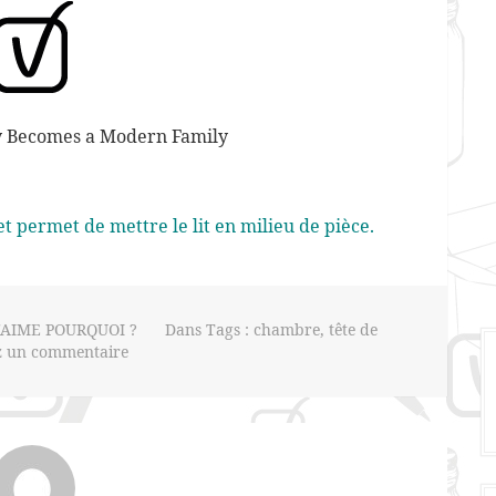
n et permet de mettre le lit en milieu de pièce.
J'AIME POURQUOI ?
Dans Tags :
chambre
,
tête de
z un commentaire