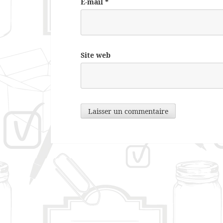
E-mail
*
Site web