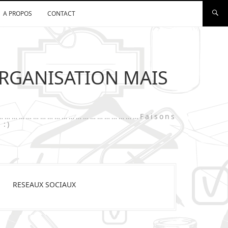
A PROPOS
CONTACT
ORGANISATION MAIS
…………………………………………………………………Faisons
 :)
RESEAUX SOCIAUX