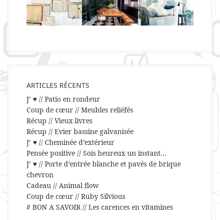
ARTICLES RÉCENTS
J’ ♥ // Patio en rondeur
Coup de cœur // Meubles reliéfés
Récup // Vieux livres
Récup // Evier bassine galvanisée
J’ ♥ // Cheminée d’extérieur
Pensée positive // Sois heureux un instant…
J’ ♥ // Porte d’entrée blanche et pavés de brique
chevron
Cadeau // Animal flow
Coup de cœur // Ruby Silvious
# BON A SAVOIR // Les carences en vitamines