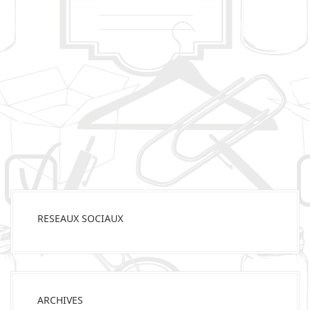
RESEAUX SOCIAUX
ARCHIVES