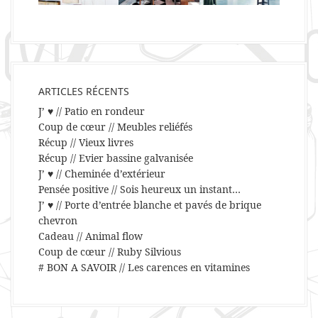
ARTICLES RÉCENTS
J’ ♥ // Patio en rondeur
Coup de cœur // Meubles reliéfés
Récup // Vieux livres
Récup // Evier bassine galvanisée
J’ ♥ // Cheminée d’extérieur
Pensée positive // Sois heureux un instant…
J’ ♥ // Porte d’entrée blanche et pavés de brique
chevron
Cadeau // Animal flow
Coup de cœur // Ruby Silvious
# BON A SAVOIR // Les carences en vitamines