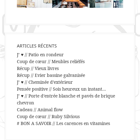
ARTICLES RÉCENTS
J’ ♥ // Patio en rondeur
Coup de cœur // Meubles reliéfés
Récup // Vieux livres
Récup // Evier bassine galvanisée
J’ ♥ // Cheminée d’extérieur
Pensée positive // Sois heureux un instant…
J’ ♥ // Porte d’entrée blanche et pavés de brique
chevron
Cadeau // Animal flow
Coup de cœur // Ruby Silvious
# BON A SAVOIR // Les carences en vitamines