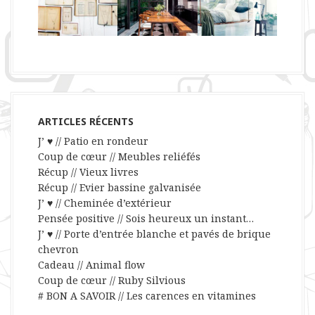
ARTICLES RÉCENTS
J’ ♥ // Patio en rondeur
Coup de cœur // Meubles reliéfés
Récup // Vieux livres
Récup // Evier bassine galvanisée
J’ ♥ // Cheminée d’extérieur
Pensée positive // Sois heureux un instant…
J’ ♥ // Porte d’entrée blanche et pavés de brique
chevron
Cadeau // Animal flow
Coup de cœur // Ruby Silvious
# BON A SAVOIR // Les carences en vitamines