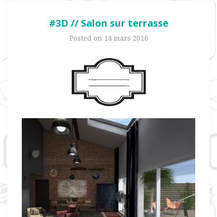
#3D // Salon sur terrasse
Posted on
14 mars 2016