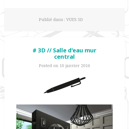
Publié dans :
VUES 3D
# 3D // Salle d’eau mur
central
Posted on
10 janvier 2016