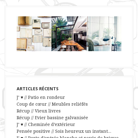
ARTICLES RÉCENTS
J’ ♥ // Patio en rondeur
Coup de cœur // Meubles reliéfés
Récup // Vieux livres
Récup // Evier bassine galvanisée
J’ ♥ // Cheminée d’extérieur
Pensée positive // Sois heureux un instant…
J’ ♥ // Porte d’entrée blanche et pavés de brique