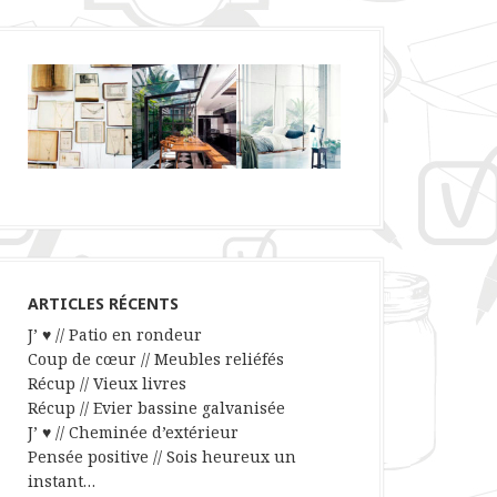
ARTICLES RÉCENTS
J’ ♥ // Patio en rondeur
Coup de cœur // Meubles reliéfés
Récup // Vieux livres
Récup // Evier bassine galvanisée
J’ ♥ // Cheminée d’extérieur
Pensée positive // Sois heureux un
instant…