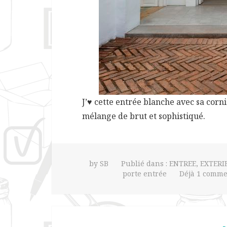
J’♥ cette entrée blanche avec sa corni
mélange de brut et sophistiqué.
by
SB
Publié dans :
ENTREE
,
EXTERI
porte entrée
Déjà 1 commen