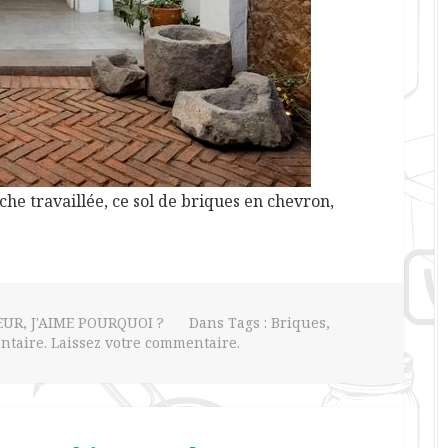
che travaillée, ce sol de briques en chevron,
EUR
,
J'AIME POURQUOI ?
Dans Tags :
Briques
,
taire. Laissez votre commentaire.