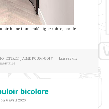
ouloir blanc immaculé, ligne sobre, pas de
NG
,
ENTREE
,
J'AIME POURQUOI ?
Laissez un
mentaire
Couloir bicolore
d on
6 avril 2020