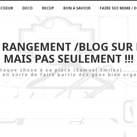
 COEUR
DECO
RECUP
BON A SAVOIR
FAIRE SOI MEME / D
U RANGEMENT /BLOG SUR
MAIS PAS SEULEMENT !!!
t chaque chose à sa place (Samuel Smi
 en sorte de faire partie des gens bien orga