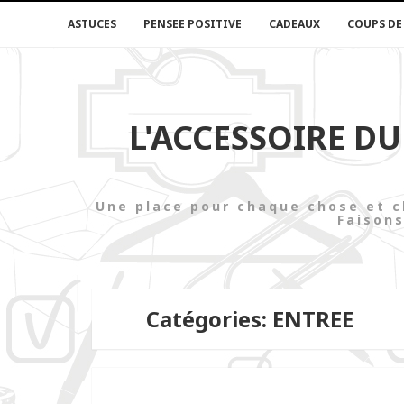
ASTUCES
PENSEE POSITIVE
CADEAUX
COUPS DE
L'ACCESSOIRE D
Une place pour chaque chose e
Faisons
Catégories: ENTREE