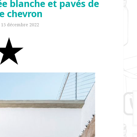
trée blanche et pavés de
e chevron
n
15 décembre 2022