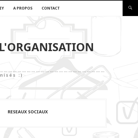
IY
A PROPOS
CONTACT
 L'ORGANISATION
les)……………………………………………………………………
nisés :)
RESEAUX SOCIAUX