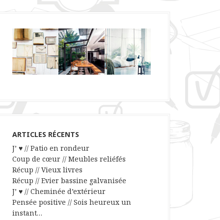
ARTICLES RÉCENTS
J’ ♥ // Patio en rondeur
Coup de cœur // Meubles reliéfés
Récup // Vieux livres
Récup // Evier bassine galvanisée
J’ ♥ // Cheminée d’extérieur
Pensée positive // Sois heureux un
instant…