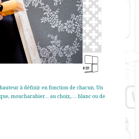
 hauteur à définir en fonction de chacun. Un
rique, moucharabier… au choix,…. blanc ou de