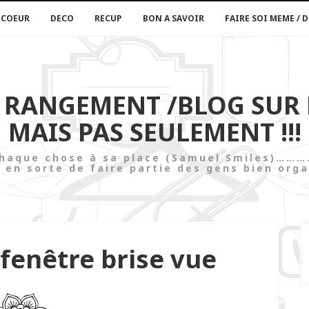
 COEUR
DECO
RECUP
BON A SAVOIR
FAIRE SOI MEME / D
U RANGEMENT /BLOG SUR
MAIS PAS SEULEMENT !!!
t chaque chose à sa place (Samuel Smi
 en sorte de faire partie des gens bien orga
 fenêtre brise vue