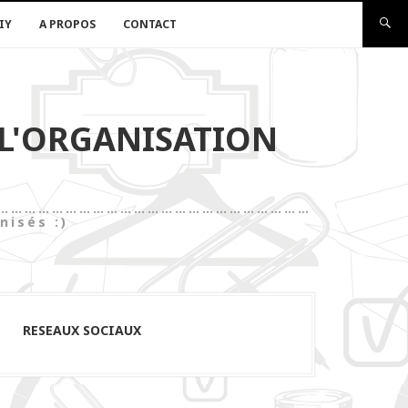
IY
A PROPOS
CONTACT
 L'ORGANISATION
les)……………………………………………………………………
nisés :)
RESEAUX SOCIAUX