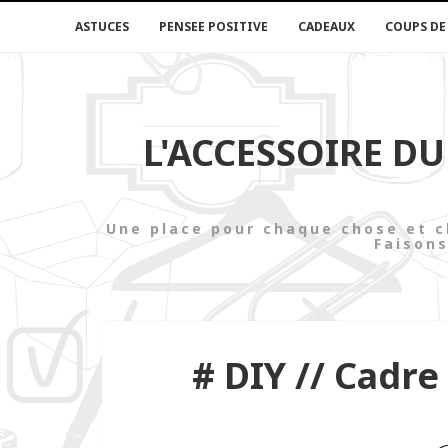
ASTUCES
PENSEE POSITIVE
CADEAUX
COUPS DE
L'ACCESSOIRE D
Une place pour chaque chose e
Faisons
# DIY // Cadre