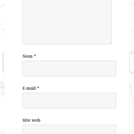
Nom
*
E-mail
*
Site web