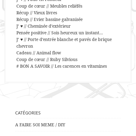
Coup de cœur // Meubles reliéfés
Récup // Vieux livres
Récup // Evier bassine galvanisée
J’ ♥ // Cheminée d’extérieur
Pensée positive // Sois heureux un instant…
J’ ♥ // Porte d’entrée blanche et pavés de brique
chevron
Cadeau // Animal flow
Coup de cœur // Ruby Silvious
# BON A SAVOIR // Les carences en vitamines
CATÉGORIES
A FAIRE SOI MEME / DIY