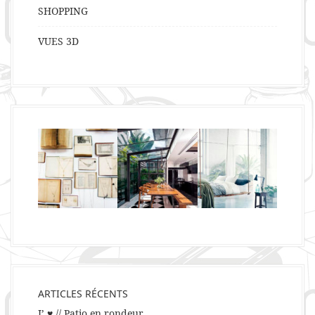
SHOPPING
VUES 3D
ARTICLES RÉCENTS
J’ ♥ // Patio en rondeur