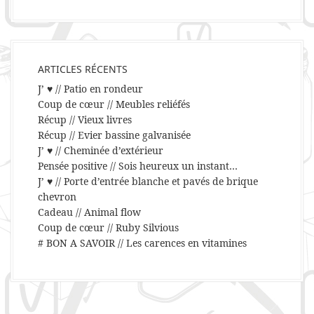
ARTICLES RÉCENTS
J’ ♥ // Patio en rondeur
Coup de cœur // Meubles reliéfés
Récup // Vieux livres
Récup // Evier bassine galvanisée
J’ ♥ // Cheminée d’extérieur
Pensée positive // Sois heureux un instant…
J’ ♥ // Porte d’entrée blanche et pavés de brique
chevron
Cadeau // Animal flow
Coup de cœur // Ruby Silvious
# BON A SAVOIR // Les carences en vitamines