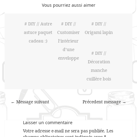
Vous pourriez aussi aimer
# DIY // Autre
# DIY //
# DIY //
astuce paquet
Customiser
Origami lapin
cadeau :)
l’intérieur
d’une
# DIY //
enveloppe
Décoration
manche
cuillère bois
← Message suivant
Précedent message →
Laisser un commentaire
Votre adresse e-mail ne sera pas publiée.
Les
champs obligatoires sont indiqués avec
*