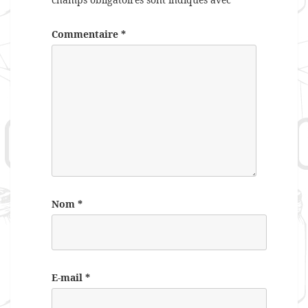
Commentaire
*
Nom
*
E-mail
*