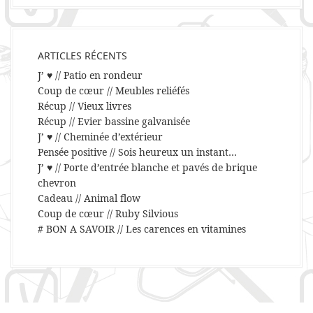
ARTICLES RÉCENTS
J’ ♥ // Patio en rondeur
Coup de cœur // Meubles reliéfés
Récup // Vieux livres
Récup // Evier bassine galvanisée
J’ ♥ // Cheminée d’extérieur
Pensée positive // Sois heureux un instant…
J’ ♥ // Porte d’entrée blanche et pavés de brique
chevron
Cadeau // Animal flow
Coup de cœur // Ruby Silvious
# BON A SAVOIR // Les carences en vitamines