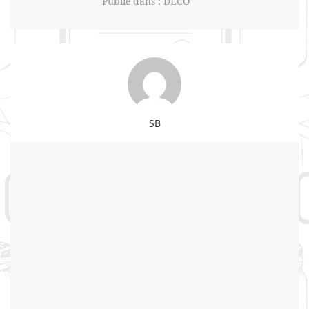
Publié dans :
DECO
SB