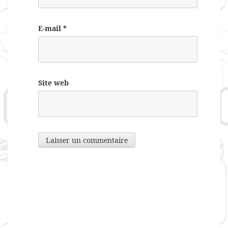
E-mail
*
Site web