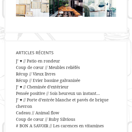
ARTICLES RÉCENTS
J’ ♥ // Patio en rondeur
Coup de cœur // Meubles reliéfés
Récup // Vieux livres
Récup // Evier bassine galvanisée
J’ ♥ // Cheminée d’extérieur
Pensée positive // Sois heureux un instant…
J’ ♥ // Porte d’entrée blanche et pavés de brique
chevron
Cadeau // Animal flow
Coup de cœur // Ruby Silvious
# BON A SAVOIR // Les carences en vitamines