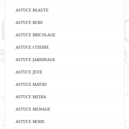
ASTUCE BEAUTE
ASTUCE BEBE
ASTUCE BRICOLAGE
ASTUCE CUISINE
ASTUCE JARDINAGE
ASTUCE JEUX
ASTUCE MATHS
ASTUCE MEDIA
ASTUCE MENAGE
ASTUCE MODE