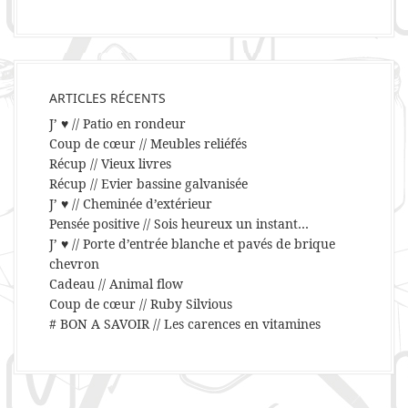
ARTICLES RÉCENTS
J’ ♥ // Patio en rondeur
Coup de cœur // Meubles reliéfés
Récup // Vieux livres
Récup // Evier bassine galvanisée
J’ ♥ // Cheminée d’extérieur
Pensée positive // Sois heureux un instant…
J’ ♥ // Porte d’entrée blanche et pavés de brique
chevron
Cadeau // Animal flow
Coup de cœur // Ruby Silvious
# BON A SAVOIR // Les carences en vitamines