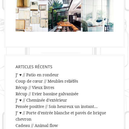
ARTICLES RÉCENTS
J’ ♥ // Patio en rondeur
Coup de cœur // Meubles reliéfés
Récup // Vieux livres
Récup // Evier bassine galvanisée
J’ ♥ // Cheminée d’extérieur
Pensée positive // Sois heureux un instant…
J’ ♥ // Porte d’entrée blanche et pavés de brique
chevron
Cadeau // Animal flow