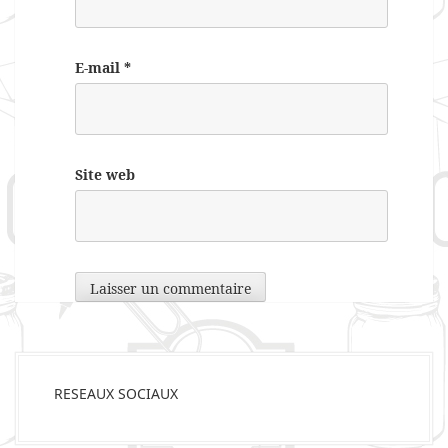
E-mail
*
Site web
RESEAUX SOCIAUX