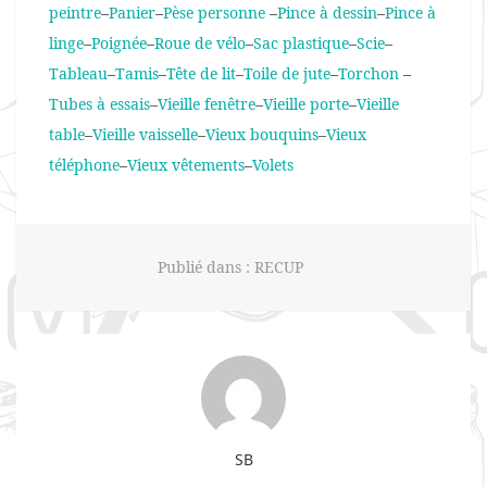
peintre
–
Panier
–
Pèse personne
–
Pince à dessin
–
Pince à
linge
–
Poignée
–
Roue de vélo
–
Sac plastique
–
Scie
–
Tableau
–
Tamis
–
Tête de lit
–
Toile de jute
–
Torchon
–
Tubes à essais
–
Vieille fenêtre
–
Vieille porte
–
Vieille
table
–
Vieille vaisselle
–
Vieux bouquins
–
Vieux
téléphone
–
Vieux vêtements
–
Volets
Publié dans :
RECUP
SB