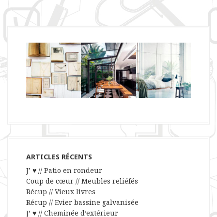
ARTICLES RÉCENTS
J’ ♥ // Patio en rondeur
Coup de cœur // Meubles reliéfés
Récup // Vieux livres
Récup // Evier bassine galvanisée
J’ ♥ // Cheminée d’extérieur