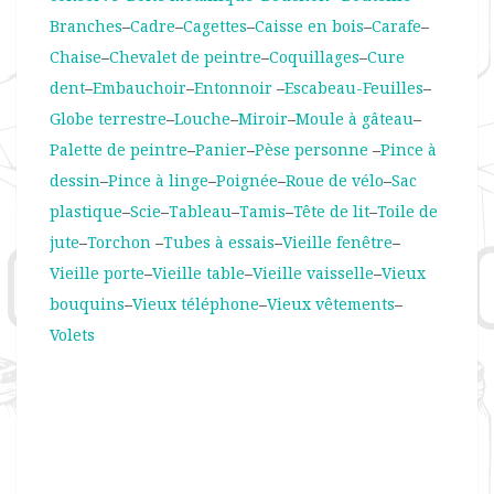
Branches
–
Cadre
–
Cagettes
–
Caisse en bois
–
Carafe
–
Chaise
–
Chevalet de peintre
–
Coquillages
–
Cure
dent
–
Embauchoir
–
Entonnoir
–
Escabeau
-Feuilles
–
Globe terrestre
–
Louche
–
Miroir
–
Moule à gâteau
–
Palette de peintre
–
Panier
–
Pèse personne
–
Pince à
dessin
–
Pince à linge
–
Poignée
–
Roue de vélo
–
Sac
plastique
–
Scie
–
Tableau
–
Tamis
–
Tête de lit
–
Toile de
jute
–
Torchon
–
Tubes à essais
–
Vieille fenêtre
–
Vieille porte
–
Vieille table
–
Vieille vaisselle
–
Vieux
bouquins
–
Vieux téléphone
–
Vieux vêtements
–
Volets