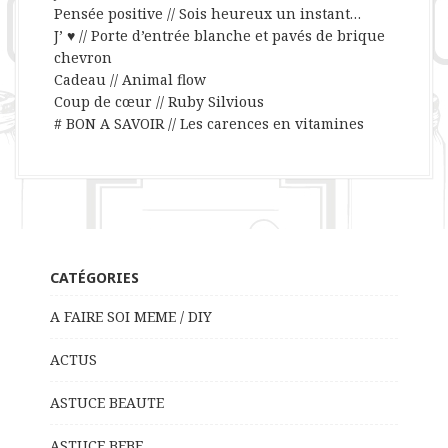
Pensée positive // Sois heureux un instant…
J’ ♥ // Porte d’entrée blanche et pavés de brique
chevron
Cadeau // Animal flow
Coup de cœur // Ruby Silvious
# BON A SAVOIR // Les carences en vitamines
CATÉGORIES
A FAIRE SOI MEME / DIY
ACTUS
ASTUCE BEAUTE
ASTUCE BEBE