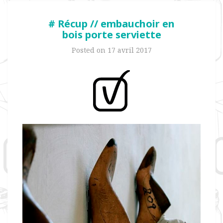
# Récup // embauchoir en
bois porte serviette
Posted on
17 avril 2017