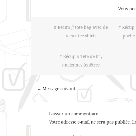
Vous pou
# Récup // tote bag avec de
# Récup 
vieux tee-shirts
poche 
# Récup // Tête de lit ,
anciennes fenêtres
← Message suivant
Laisser un commentaire
Votre adresse e-mail ne sera pas publiée.
L