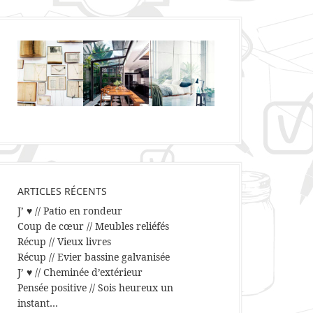
ARTICLES RÉCENTS
J’ ♥ // Patio en rondeur
Coup de cœur // Meubles reliéfés
Récup // Vieux livres
Récup // Evier bassine galvanisée
J’ ♥ // Cheminée d’extérieur
Pensée positive // Sois heureux un
instant…