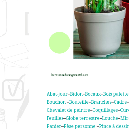
Abat-jour
–
Bidon
–
Bocaux
–
Bois palette
Bouchon
–
Bouteille
–
Branches
–
Cadre
Chevalet de peintre
–
Coquillages
–
Cur
Feuilles
–
Globe terrestre
–
Louche
–
Mir
Panier
–
Pèse personne
–
Pince à dessi