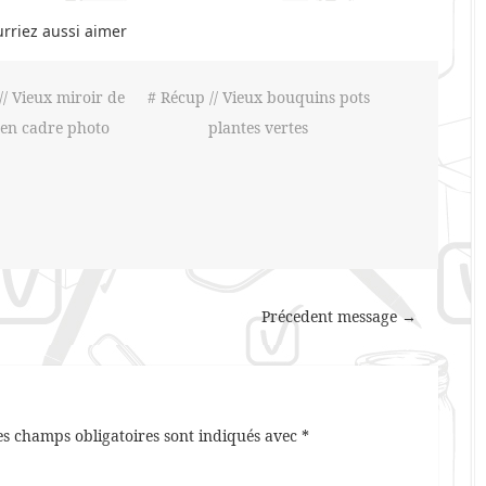
rriez aussi aimer
// Vieux miroir de
# Récup // Vieux bouquins pots
en cadre photo
plantes vertes
Précedent message →
es champs obligatoires sont indiqués avec
*