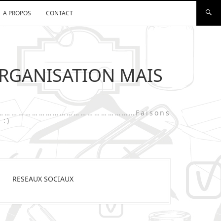
A PROPOS
CONTACT
ORGANISATION MAIS
…………………………………………………………………Faisons
 :)
RESEAUX SOCIAUX