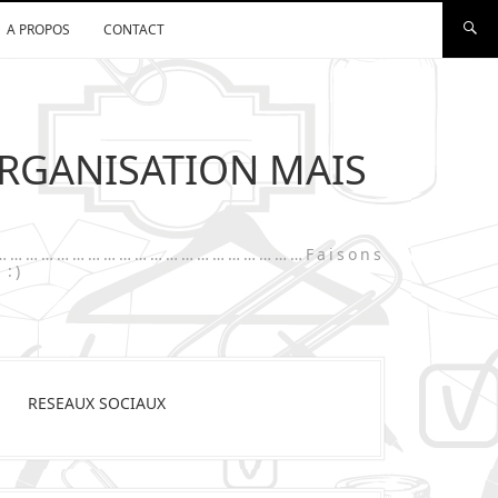
A PROPOS
CONTACT
ORGANISATION MAIS
…………………………………………………………………Faisons
 :)
RESEAUX SOCIAUX