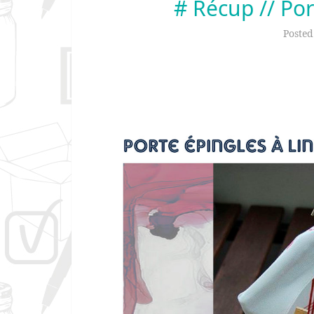
# Récup // Por
Poste