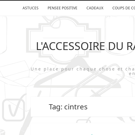
ASTUCES
PENSEE POSITIVE
CADEAUX
COUPS DE C
L'ACCESSOIRE DU 
Une place pour chaque chose et 
en
Tag: cintres