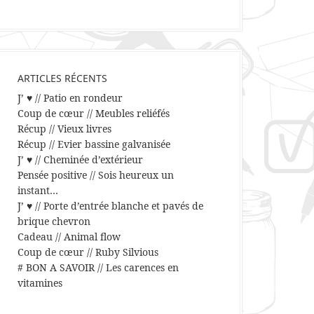
ARTICLES RÉCENTS
J’ ♥ // Patio en rondeur
Coup de cœur // Meubles reliéfés
Récup // Vieux livres
Récup // Evier bassine galvanisée
J’ ♥ // Cheminée d’extérieur
Pensée positive // Sois heureux un
instant…
J’ ♥ // Porte d’entrée blanche et pavés de
brique chevron
Cadeau // Animal flow
Coup de cœur // Ruby Silvious
# BON A SAVOIR // Les carences en
vitamines