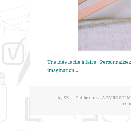
Une idée facile à faire : Personnalise
imagination…
by
SB
Publié dans :
A FAIRE SOI M
com