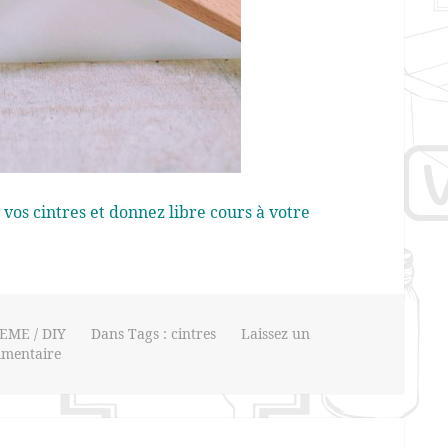
z vos cintres et donnez libre cours à votre
EME / DIY
Dans Tags :
cintres
Laissez un
mentaire