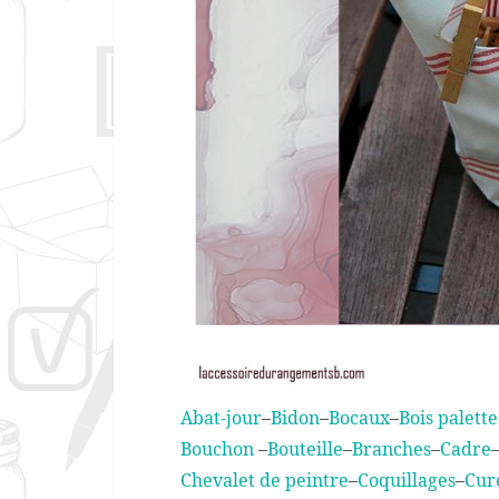
Abat-jour
–
Bidon
–
Bocaux
–
Bois palette
Bouchon
–
Bouteille
–
Branches
–
Cadre
Chevalet de peintre
–
Coquillages
–
Cur