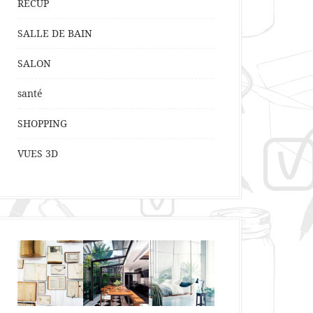
RECUP
SALLE DE BAIN
SALON
santé
SHOPPING
VUES 3D