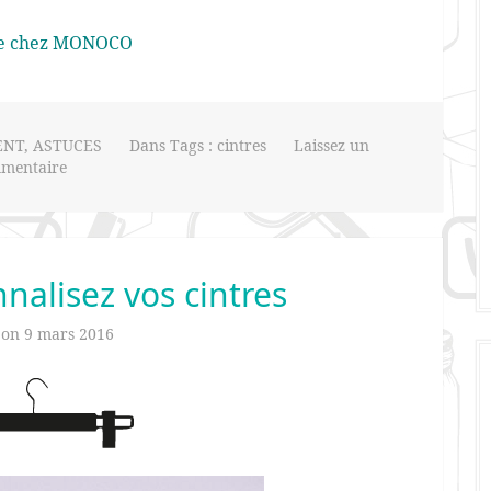
e chez
MONOCO
ENT
,
ASTUCES
Dans Tags :
cintres
Laissez un
mentaire
nnalisez vos cintres
 on
9 mars 2016