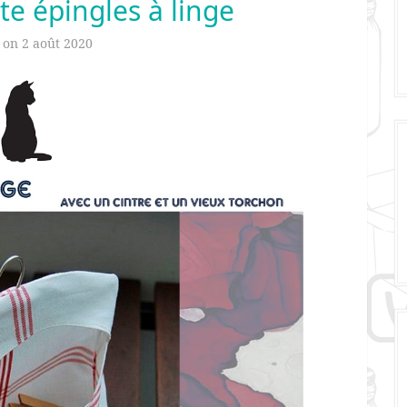
te épingles à linge
d on
2 août 2020