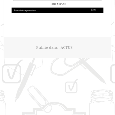
Publié dans :
ACTUS