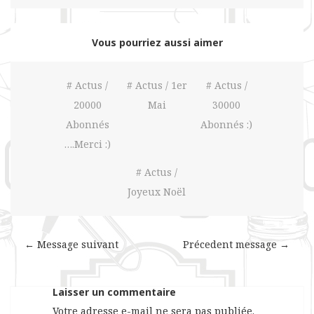
Vous pourriez aussi aimer
# Actus /
# Actus / 1er
# Actus /
20000
Mai
30000
Abonnés
Abonnés :)
….Merci :)
# Actus /
Joyeux Noël
← Message suivant
Précedent message →
Laisser un commentaire
Votre adresse e-mail ne sera pas publiée.