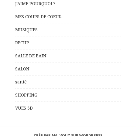
J'AIME POURQUOI ?
MES COUPS DE COEUR
MUSIQUES
RECUP
SALLE DE BAIN
SALON
santé
SHOPPING
VUES 3D
CRÉE PAR MALVOUZ SUR WORDPRESS