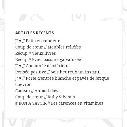
ARTICLES RÉCENTS
J’ ♥ // Patio en rondeur
Coup de cœur // Meubles reliéfés
Récup // Vieux livres
Récup // Evier bassine galvanisée
J’ ♥ // Cheminée d’extérieur
Pensée positive // Sois heureux un instant…
J’ ♥ // Porte d’entrée blanche et pavés de brique
chevron
Cadeau // Animal flow
Coup de cœur // Ruby Silvious
# BON A SAVOIR // Les carences en vitamines