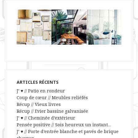
ARTICLES RÉCENTS
J’ ♥ // Patio en rondeur
Coup de cœur // Meubles reliéfés
Récup // Vieux livres
Récup // Evier bassine galvanisée
J’ ♥ // Cheminée d’extérieur
Pensée positive // Sois heureux un instant…
J’ ♥ // Porte d’entrée blanche et pavés de brique