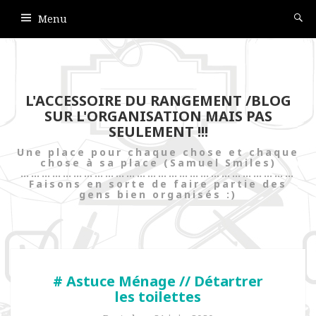
Menu
L'ACCESSOIRE DU RANGEMENT /BLOG
SUR L'ORGANISATION MAIS PAS
SEULEMENT !!!
Une place pour chaque chose et chaque
chose à sa place (Samuel Smiles)
……………………………………………………………………
Faisons en sorte de faire partie des
gens bien organisés :)
# Astuce Ménage // Détartrer
les toilettes