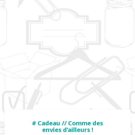
# Cadeau // Comme des
envies d’ailleurs !