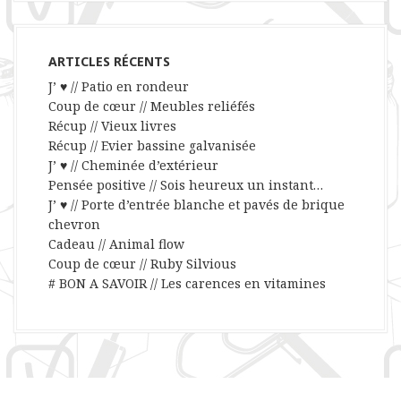
ARTICLES RÉCENTS
J’ ♥ // Patio en rondeur
Coup de cœur // Meubles reliéfés
Récup // Vieux livres
Récup // Evier bassine galvanisée
J’ ♥ // Cheminée d’extérieur
Pensée positive // Sois heureux un instant…
J’ ♥ // Porte d’entrée blanche et pavés de brique
chevron
Cadeau // Animal flow
Coup de cœur // Ruby Silvious
# BON A SAVOIR // Les carences en vitamines