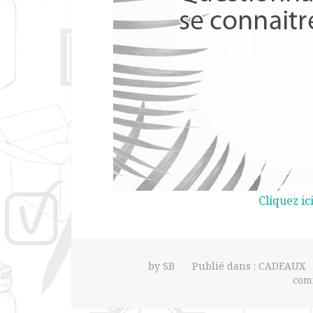
Cliquez ic
by
SB
Publié dans :
CADEAUX
com