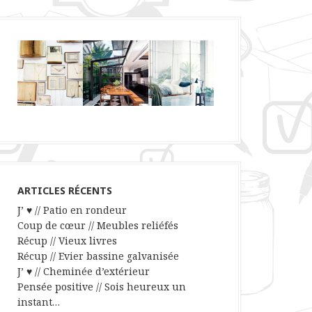
ARTICLES RÉCENTS
J’ ♥ // Patio en rondeur
Coup de cœur // Meubles reliéfés
Récup // Vieux livres
Récup // Evier bassine galvanisée
J’ ♥ // Cheminée d’extérieur
Pensée positive // Sois heureux un
instant…