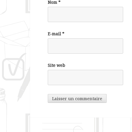
Nom
*
E-mail
*
Site web