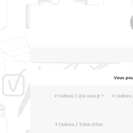
Vous pou
# Cadeau // Qui suis je ?
# Cadeau /
# Cadeau // Tchin tchin