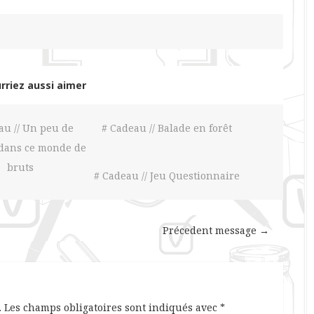
rriez aussi aimer
au // Un peu de
# Cadeau // Balade en forêt
dans ce monde de
bruts
# Cadeau // Jeu Questionnaire
Précedent message →
.
Les champs obligatoires sont indiqués avec
*