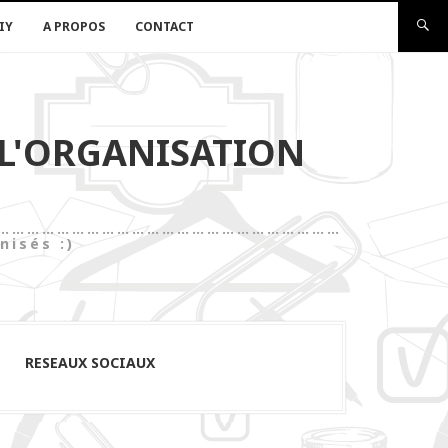
IY
A PROPOS
CONTACT
 L'ORGANISATION
les)……………………………………………………………………
nisés :)
RESEAUX SOCIAUX