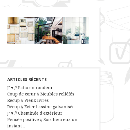
ARTICLES RÉCENTS
J’ ♥ // Patio en rondeur
Coup de cœur // Meubles reliéfés
Récup // Vieux livres
Récup // Evier bassine galvanisée
J’ ♥ // Cheminée d’extérieur
Pensée positive // Sois heureux un
instant…