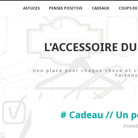
ASTUCES
PENSEE POSITIVE
CADEAUX
COUPS DE
L'ACCESSOIRE D
Une place pour chaque chose e
Faisons
# Cadeau // Un 
Poste