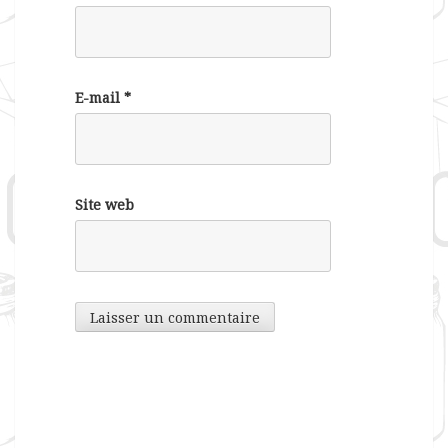
E-mail
*
Site web