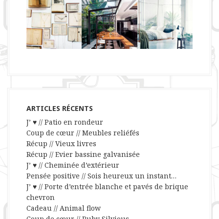
ARTICLES RÉCENTS
J’ ♥ // Patio en rondeur
Coup de cœur // Meubles reliéfés
Récup // Vieux livres
Récup // Evier bassine galvanisée
J’ ♥ // Cheminée d’extérieur
Pensée positive // Sois heureux un instant…
J’ ♥ // Porte d’entrée blanche et pavés de brique
chevron
Cadeau // Animal flow
Coup de cœur // Ruby Silvious