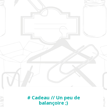
# Cadeau // Un peu de
balançoire ;)