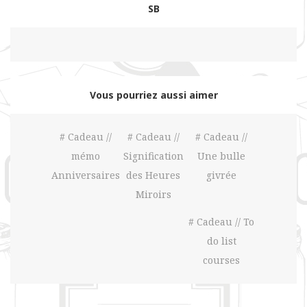
SB
Vous pourriez aussi aimer
# Cadeau //
# Cadeau //
# Cadeau //
mémo
Signification
Une bulle
Anniversaires
des Heures
givrée
Miroirs
# Cadeau // To
do list
courses