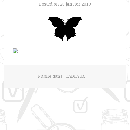
Posted on
20 janvier 2019
Publié dans :
CADEAUX