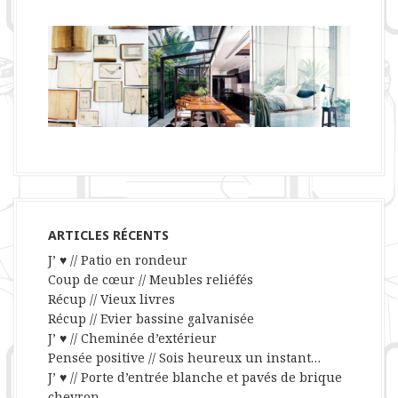
ARTICLES RÉCENTS
J’ ♥ // Patio en rondeur
Coup de cœur // Meubles reliéfés
Récup // Vieux livres
Récup // Evier bassine galvanisée
J’ ♥ // Cheminée d’extérieur
Pensée positive // Sois heureux un instant…
J’ ♥ // Porte d’entrée blanche et pavés de brique
chevron