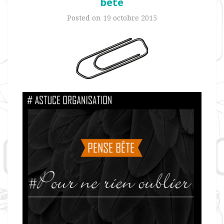
bête
Posted on
19 octobre 2015