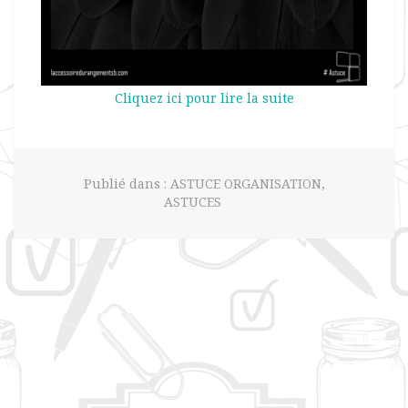
Cliquez ici pour lire la suite
Publié dans :
ASTUCE ORGANISATION
,
ASTUCES