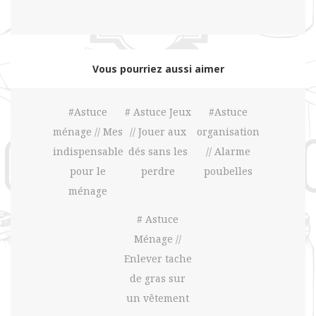
Vous pourriez aussi aimer
#Astuce
# Astuce Jeux
#Astuce
ménage // Mes
// Jouer aux
organisation
indispensables
dés sans les
// Alarme
pour le
perdre
poubelles
ménage
# Astuce
Ménage //
Enlever tache
de gras sur
un vêtement