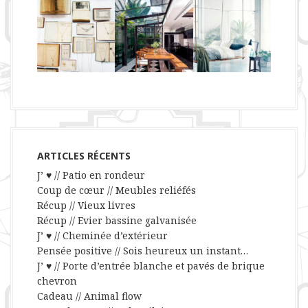
ARTICLES RÉCENTS
J’ ♥ // Patio en rondeur
Coup de cœur // Meubles reliéfés
Récup // Vieux livres
Récup // Evier bassine galvanisée
J’ ♥ // Cheminée d’extérieur
Pensée positive // Sois heureux un instant…
J’ ♥ // Porte d’entrée blanche et pavés de brique
chevron
Cadeau // Animal flow