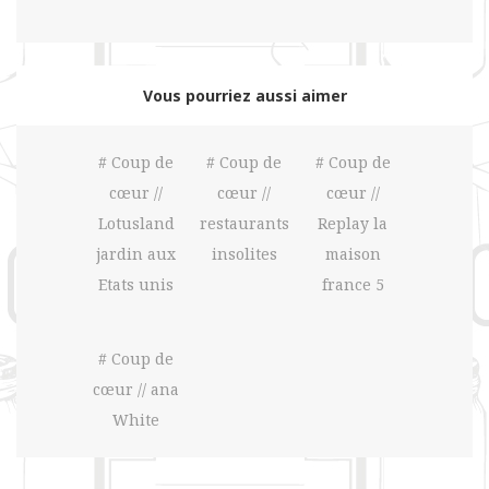
Vous pourriez aussi aimer
# Coup de
# Coup de
# Coup de
cœur //
cœur //
cœur //
Lotusland
restaurants
Replay la
jardin aux
insolites
maison
Etats unis
france 5
# Coup de
cœur // ana
White