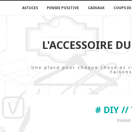
ASTUCES
PENSEE POSITIVE
CADEAUX
COUPS DE
L'ACCESSOIRE D
Une place pour chaque chose e
Faisons
# DIY //
Posted