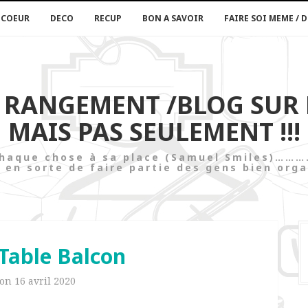
 COEUR
DECO
RECUP
BON A SAVOIR
FAIRE SOI MEME / D
U RANGEMENT /BLOG SUR
MAIS PAS SEULEMENT !!!
t chaque chose à sa place (Samuel Smi
 en sorte de faire partie des gens bien orga
 Table Balcon
 on
16 avril 2020