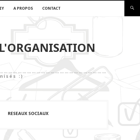
IY
A PROPOS
CONTACT
 L'ORGANISATION
les)……………………………………………………………………
nisés :)
RESEAUX SOCIAUX