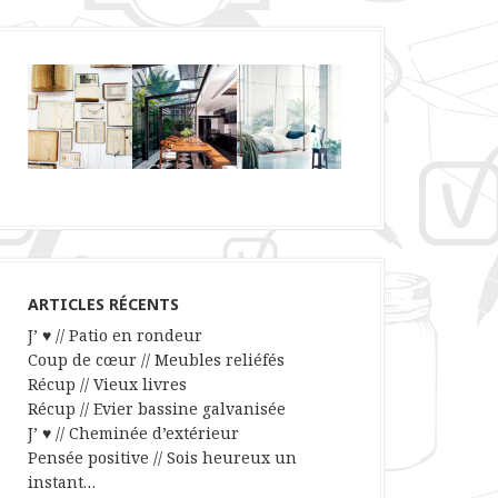
ARTICLES RÉCENTS
J’ ♥ // Patio en rondeur
Coup de cœur // Meubles reliéfés
Récup // Vieux livres
Récup // Evier bassine galvanisée
J’ ♥ // Cheminée d’extérieur
Pensée positive // Sois heureux un
instant…