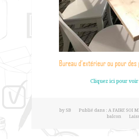
Cliquez ici pour voir
by
SB
Publié dans :
A FAIRE SOI M
balcon
Lais