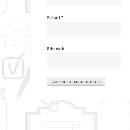
E-mail
*
Site web