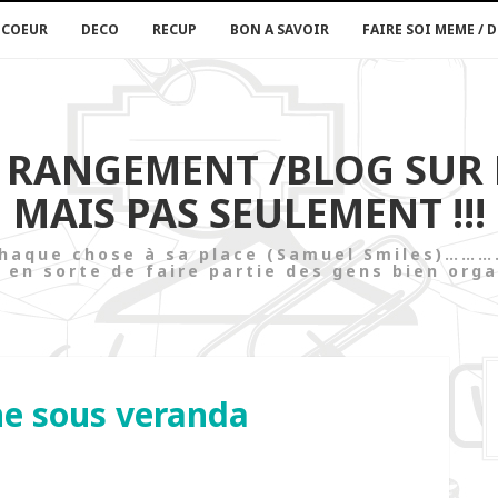
 COEUR
DECO
RECUP
BON A SAVOIR
FAIRE SOI MEME / D
U RANGEMENT /BLOG SUR
MAIS PAS SEULEMENT !!!
t chaque chose à sa place (Samuel Smi
 en sorte de faire partie des gens bien orga
ne sous veranda