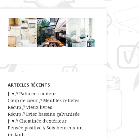
ARTICLES RÉCENTS
J’ ♥ // Patio en rondeur
Coup de cœur // Meubles reliéfés
Récup // Vieux livres
Récup // Evier bassine galvanisée
J’ ♥ // Cheminée d’extérieur
Pensée positive // Sois heureux un
instant…