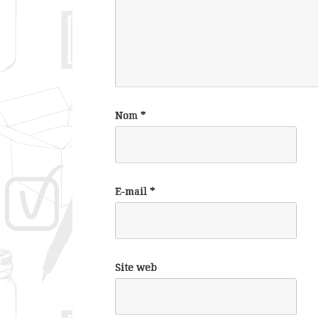
Nom
*
E-mail
*
Site web