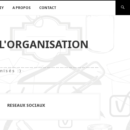
IY
A PROPOS
CONTACT
 L'ORGANISATION
les)……………………………………………………………………
nisés :)
RESEAUX SOCIAUX