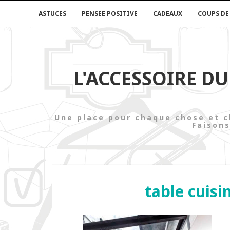
ASTUCES
PENSEE POSITIVE
CADEAUX
COUPS DE
L'ACCESSOIRE D
Une place pour chaque chose e
Faisons
table cuisi