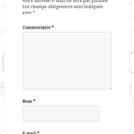
Votre adresse e-mail ne sera pas publiée.
Les champs obligatoires sont indiqués
avec
*
Commentaire
*
Nom
*
E-mail
*