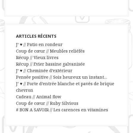
ARTICLES RÉCENTS
J’ ♥ // Patio en rondeur
Coup de cœur // Meubles reliéfés
Récup // Vieux livres
Récup // Evier bassine galvanisée
J’ ♥ // Cheminée d’extérieur
Pensée positive // Sois heureux un instant…
J’ ♥ // Porte d’entrée blanche et pavés de brique
chevron
Cadeau // Animal flow
Coup de cœur // Ruby Silvious
# BON A SAVOIR // Les carences en vitamines