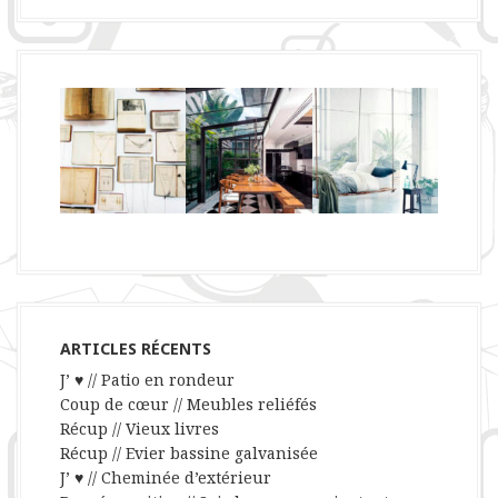
ARTICLES RÉCENTS
J’ ♥ // Patio en rondeur
Coup de cœur // Meubles reliéfés
Récup // Vieux livres
Récup // Evier bassine galvanisée
J’ ♥ // Cheminée d’extérieur