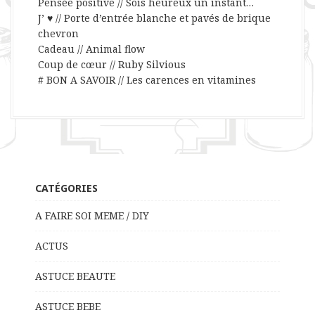
Pensée positive // Sois heureux un instant…
J’ ♥ // Porte d’entrée blanche et pavés de brique
chevron
Cadeau // Animal flow
Coup de cœur // Ruby Silvious
# BON A SAVOIR // Les carences en vitamines
CATÉGORIES
A FAIRE SOI MEME / DIY
ACTUS
ASTUCE BEAUTE
ASTUCE BEBE