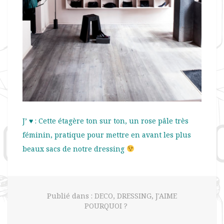
J’
♥
: Cette étagère ton sur ton, un rose pâle très
féminin, pratique pour mettre en avant les plus
beaux sacs de notre dressing
Publié dans :
DECO
,
DRESSING
,
J'AIME
POURQUOI ?