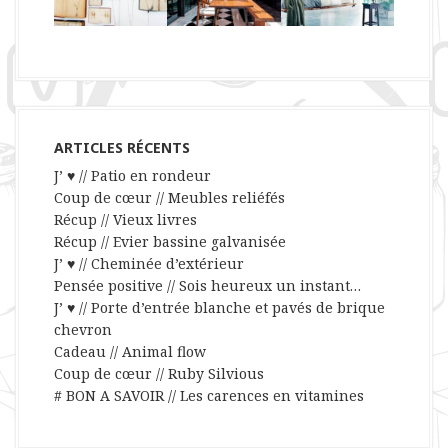
ARTICLES RÉCENTS
J’ ♥ // Patio en rondeur
Coup de cœur // Meubles reliéfés
Récup // Vieux livres
Récup // Evier bassine galvanisée
J’ ♥ // Cheminée d’extérieur
Pensée positive // Sois heureux un instant…
J’ ♥ // Porte d’entrée blanche et pavés de brique
chevron
Cadeau // Animal flow
Coup de cœur // Ruby Silvious
# BON A SAVOIR // Les carences en vitamines