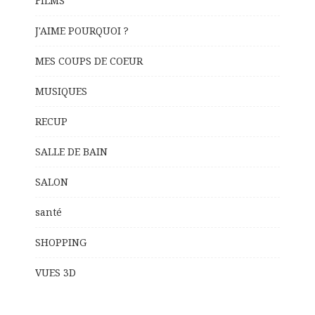
FILMS
J'AIME POURQUOI ?
MES COUPS DE COEUR
MUSIQUES
RECUP
SALLE DE BAIN
SALON
santé
SHOPPING
VUES 3D