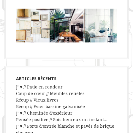
ARTICLES RÉCENTS
J’ ♥ // Patio en rondeur
Coup de cœur // Meubles reliéfés
Récup // Vieux livres
Récup // Evier bassine galvanisée
J’ ♥ // Cheminée d’extérieur
Pensée positive // Sois heureux un instant…
J’ ♥ // Porte d’entrée blanche et pavés de brique
chevron