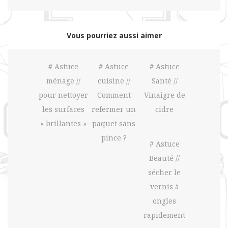
Vous pourriez aussi aimer
# Astuce
# Astuce
# Astuce
ménage //
cuisine //
Santé //
pour nettoyer
Comment
Vinaigre de
les surfaces
refermer un
cidre
« brillantes »
paquet sans
pince ?
# Astuce
Beauté //
sécher le
vernis à
ongles
rapidement