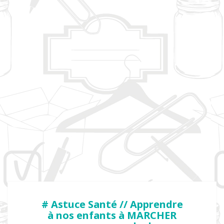
# Astuce Santé // Apprendre
à nos enfants à MARCHER